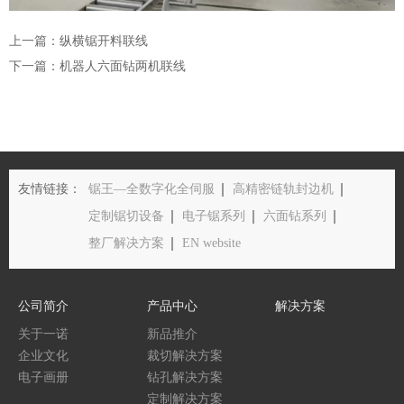
上一篇：纵横锯开料联线
下一篇：机器人六面钻两机联线
友情链接：
锯王—全数字化全伺服
高精密链轨封边机
定制锯切设备
电子锯系列
六面钻系列
整厂解决方案
EN website
公司简介
产品中心
解决方案
关于一诺
新品推介
企业文化
裁切解决方案
电子画册
钻孔解决方案
定制解决方案