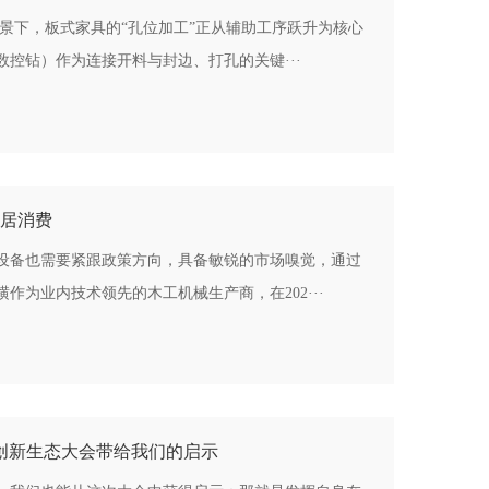
背景下，板式家具的“孔位加工”正从辅助工序跃升为核心
控钻）作为连接开料与封边、打孔的关键···
家居消费
设备也需要紧跟政策方向，具备敏锐的市场嗅觉，通过
作为业内技术领先的木工机械生产商，在202···
字化创新生态大会带给我们的启示