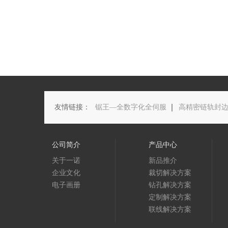
友情链接：
锯王—全数字化全伺服
高精密链轨封
公司简介
产品中心
关于一诺
新品推介
企业文化
裁切解决方案
电子画册
钻孔解决方案
定制解决方案
联线解决方案