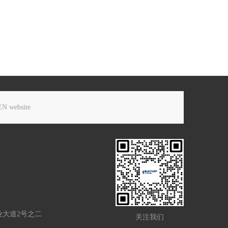
EN website
业大道2号之二
关注我们