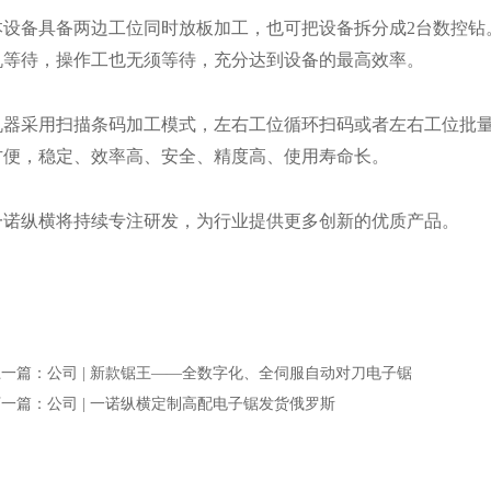
本设备具备两边工位同时放板加工，也可把设备拆分成2台数控钻
机等待，操作工也无须等待，充分达到设备的最高效率。
机器采用扫描条码加工模式，左右工位循环扫码或者左右工位批
方便，稳定、效率高、安全、精度高、使用寿命长。
一诺纵横将持续专注研发，为行业提供更多创新的优质产品。
一篇：公司 | 新款锯王——全数字化、全伺服自动对刀电子锯
一篇：公司 | 一诺纵横定制高配电子锯发货俄罗斯