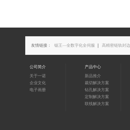
友情链接：
锯王—全数字化全伺服
高精密链轨封
公司简介
产品中心
关于一诺
新品推介
企业文化
裁切解决方案
电子画册
钻孔解决方案
定制解决方案
联线解决方案