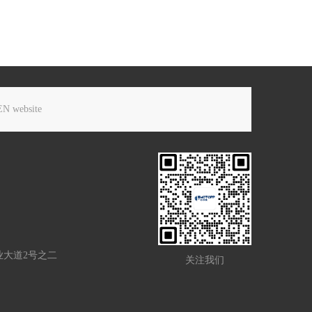
EN website
业大道2号之二
关注我们