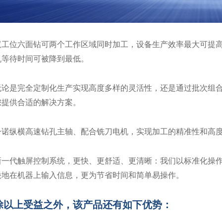
双工位六面钻可两个工作区域同时加工，设备生产效率最大可提高
机等待时间可被降到最低。
无论是完全定制化生产实现高度多样的灵活性，还是通过批次组
您提供合适的解决方案。
一诺纵横高速钻孔主轴、配合铣刀电机，实现加工的精准性和高
新一代触屏控制系统，更快、更舒适、更清晰：我们以标准化操
快地在机器上输入信息，更为节省时间和简单易操作。
除以上受益之外，该产品还有如下优势：