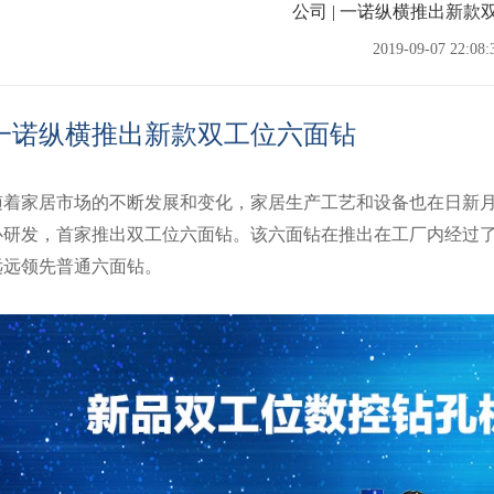
公司 | 一诺纵横推出新款
2019-09-07 22:08:
一诺纵横推出新款双工位六面钻
随着家居市场的不断发展和变化，家居生产工艺和设备也在日新
心研发，首家推出双工位六面钻。该六面钻在推出在工厂内经过
远远领先普通六面钻。