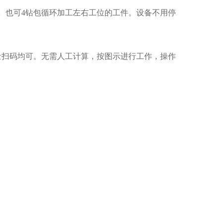
。也可4钻包循环加工左右工位的工件。设备不用停
量扫码均可。无需人工计算，按图示进行工作，操作