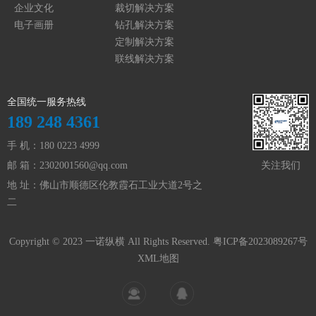
企业文化
裁切解决方案
电子画册
钻孔解决方案
定制解决方案
联线解决方案
全国统一服务热线
189 248 4361
手 机：180 0223 4999
关注我们
邮 箱：
2302001560@qq.com
地 址：佛山市顺德区伦教霞石工业大道2号之
二
Copyright © 2023 一诺纵横 All Rights Reserved.
粤ICP备2023089267号
XML地图