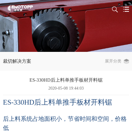
裁切解决方案
展开分类
ES-330HD后上料单推手板材开料锯
2020-05-08 19:44:03
ES-330HD
后上料单推手板材开料锯
后上料系统占地面积小，节省时间和空间，价格
低