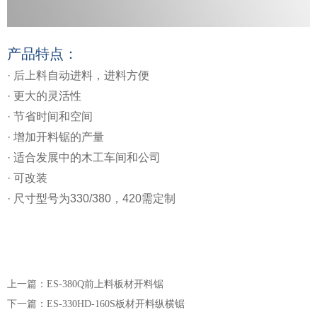
产品特点：
· 后上料自动进料，进料方便
· 更大的灵活性
· 节省时间和空间
·
增加开料锯的产量
·
适合发展中的木工车间和公司
·
可改装
· 尺寸型号为330/380，420需定制
上一篇：ES-380Q前上料板材开料锯
下一篇：ES-330HD-160S板材开料纵横锯