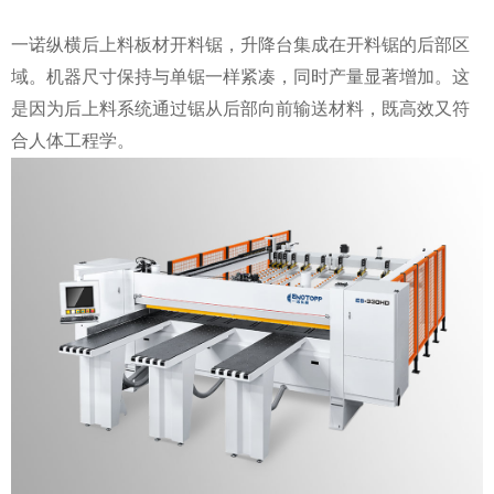
一诺纵横后上料板材开料锯，升降台集成在开料锯的后部区
域。机器尺寸保持与单锯一样紧凑，同时产量显著增加。这
是因为后上料系统通过锯从后部向前输送材料，既高效又符
合人体工程学。