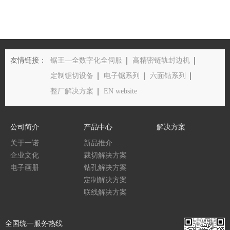
友情链接：
锯王—全数字化全伺服
高精密链轨封边机
定制锯切设备
电子锯系列
六面钻系列
整厂解决方案
EN website
公司简介
产品中心
解决方案
关于一诺
新品推介
企业文化
裁切解决方案
电子画册
钻孔解决方案
定制解决方案
联线解决方案
全国统一服务热线