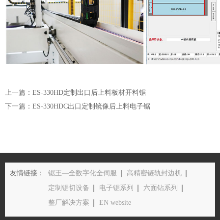
上一篇：ES-330HD定制出口后上料板材开料锯
下一篇：ES-330HDC出口定制镜像后上料电子锯
友情链接：
锯王—全数字化全伺服
高精密链轨封边机
定制锯切设备
电子锯系列
六面钻系列
整厂解决方案
EN website