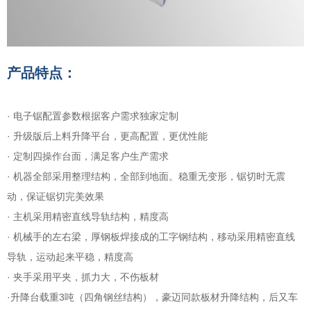
产品特点：
· 电子锯配置参数根据客户需求独家定制
· 升级版后上料升降平台，更高配置，更优性能
· 定制四操作台面，满足客户生产需求
· 机器全部采用整理结构，全部到地面。稳重无变形，锯切时无震
动，保证锯切完美效果
·
主机采用精密直线导轨结构，精度高
·
机械手的左右梁，厚钢板焊接成的工字钢结构，移动采用精密直线
导轨，运动起来平稳，精度高
·
夹手采用平夹，抓力大，不伤板材
·升降台载重3吨（四角钢丝结构），豪迈同款板材升降结构，后又车