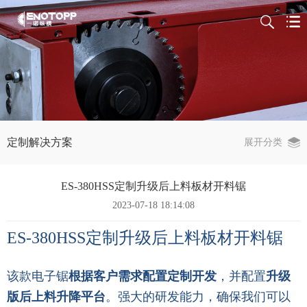
定制解决方案
展开分类
ES-380HSS定制升级后上料板材开料锯
2023-07-18 18:14:08
ES-380HSS
定制升级后上料板材开料锯
该款电子锯
根据客户需求配置定制开发
，并配置
升级
版后上料升降平台
。
强大的研发能力，确保我们可以