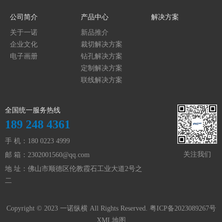
公司简介
产品中心
解决方案
关于一诺
新品推介
企业文化
裁切解决方案
电子画册
钻孔解决方案
定制解决方案
联线解决方案
全国统一服务热线
189 248 4361
手 机：180 0223 4999
关注我们
邮 箱：
2302001560@qq.com
地 址：佛山市顺德区伦教霞石工业大道2号之
二
Copyright © 2023 一诺纵横 All Rights Reserved.
粤ICP备2023089267号
XML地图